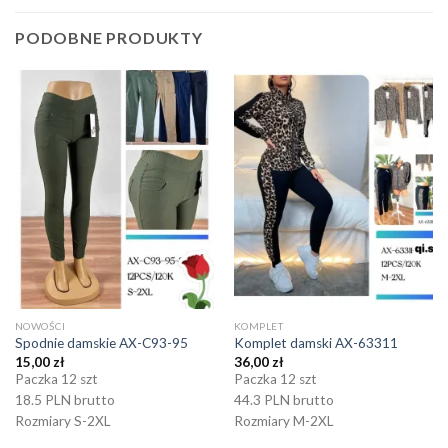
PODOBNE PRODUKTY
NOWOŚCI
KOMPLET
Spodnie damskie AX-C93-95
Komplet damski AX-63311
15,00
zł
36,00
zł
Paczka 12 szt
Paczka 12 szt
18.5 PLN brutto
44.3 PLN brutto
Rozmiary S-2XL
Rozmiary M-2XL