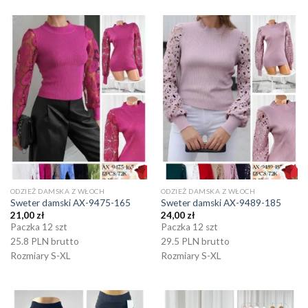
ODZIEŻ DAMSKA Z WŁOCH
ODZIEŻ DAMSKA Z WŁOCH
Sweter damski AX-9475-165
Sweter damski AX-9489-185
21,00
zł
24,00
zł
Paczka 12 szt
Paczka 12 szt
25.8 PLN brutto
29.5 PLN brutto
Rozmiary S-XL
Rozmiary S-XL