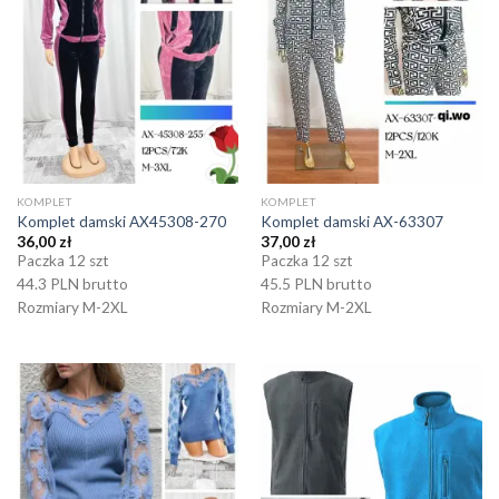
KOMPLET
KOMPLET
Komplet damski AX45308-270
Komplet damski AX-63307
36,00
zł
37,00
zł
Paczka 12 szt
Paczka 12 szt
44.3 PLN brutto
45.5 PLN brutto
Rozmiary M-2XL
Rozmiary M-2XL