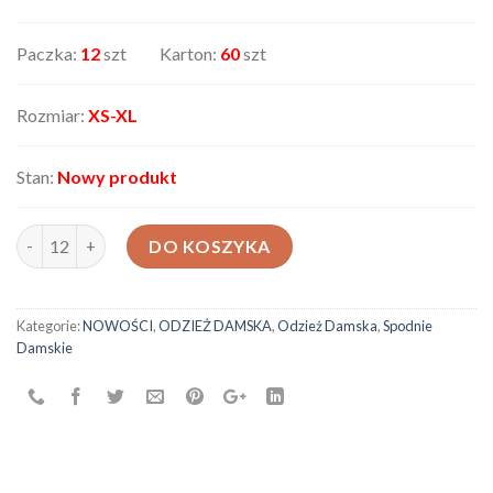
Paczka:
12
szt Karton:
60
szt
Rozmiar:
XS-XL
Stan:
Nowy produkt
ilość Spodnie damskie 5908B
DO KOSZYKA
Kategorie:
NOWOŚCI
,
ODZIEŻ DAMSKA
,
Odzież Damska
,
Spodnie
Damskie