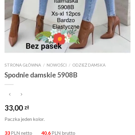
STRONA GŁÓWNA
/
NOWOŚCI
/
ODZIEŻ DAMSKA
Spodnie damskie 5908B
33,00
zł
Paczka jeden kolor.
33
PLN netto
40.6
PLN brutto