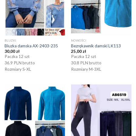
BLUZKI
NOWOŚCI
Bluzka damska AX-2403-235
Bezrękawnik damski LK113
30,00
zł
25,00
zł
Paczka 12 szt
Paczka 12 szt
36.9 PLN brutto
30.8 PLN brutto
Rozmiary S-XL
Rozmiary M-3XL