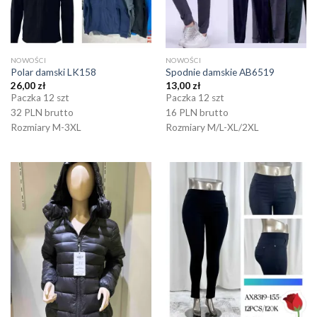
NOWOŚCI
NOWOŚCI
Polar damski LK158
Spodnie damskie AB6519
26,00
zł
13,00
zł
Paczka 12 szt
Paczka 12 szt
32 PLN brutto
16 PLN brutto
Rozmiary M-3XL
Rozmiary M/L-XL/2XL