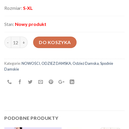
Rozmiar:
S-XL
Stan:
Nowy produkt
ilość Spodnie damskie AF920ND
DO KOSZYKA
Kategorie:
NOWOŚCI
,
ODZIEŻ DAMSKA
,
Odzież Damska
,
Spodnie
Damskie
PODOBNE PRODUKTY