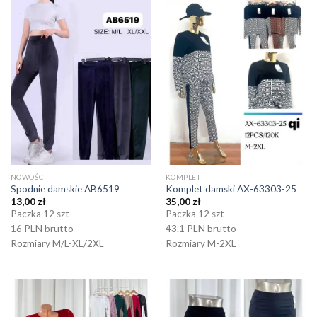
NOWOŚCI
KOMPLET
Spodnie damskie AB6519
Komplet damski AX-63303-25
13,00
zł
35,00
zł
Paczka 12 szt
Paczka 12 szt
16 PLN brutto
43.1 PLN brutto
Rozmiary M/L-XL/2XL
Rozmiary M-2XL