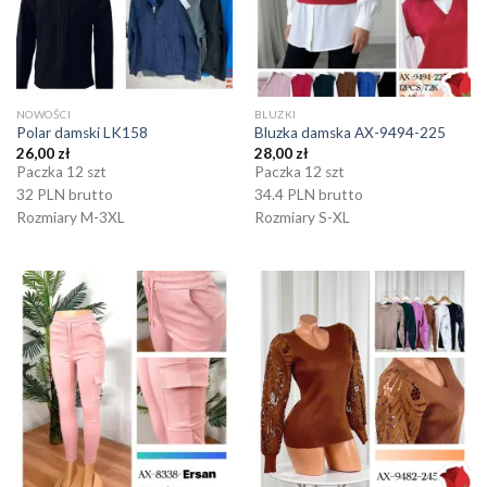
NOWOŚCI
BLUZKI
Polar damski LK158
Bluzka damska AX-9494-225
26,00
zł
28,00
zł
Paczka 12 szt
Paczka 12 szt
32 PLN brutto
34.4 PLN brutto
Rozmiary M-3XL
Rozmiary S-XL