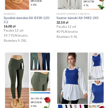
NOWOŚCI
ODZIEŻ DAMSKA Z WŁOCH
Spodnie damskie AX-8338-120-
Sweter damski AX-9482-245
3.2
32,50
zł
16,00
zł
Paczka 12 szt
Paczka 12 szt
40 PLN brutto
19.7 PLN brutto
Rozmiary S-XL
Rozmiary S-2XL