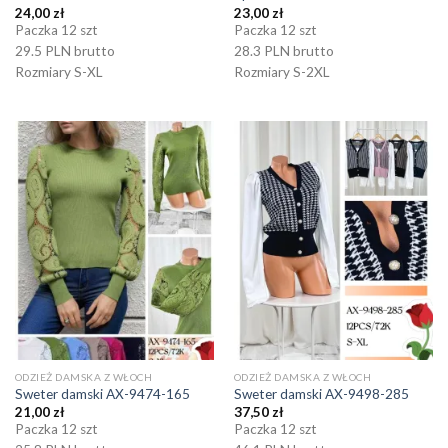
24,00
zł
23,00
zł
Paczka 12 szt
Paczka 12 szt
29.5 PLN brutto
28.3 PLN brutto
Rozmiary S-XL
Rozmiary S-2XL
ODZIEŻ DAMSKA Z WŁOCH
ODZIEŻ DAMSKA Z WŁOCH
Sweter damski AX-9474-165
Sweter damski AX-9498-285
21,00
zł
37,50
zł
Paczka 12 szt
Paczka 12 szt