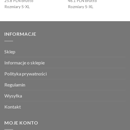
25.8 PLN brutto
46.1 PLN brutto
Rozmiary S-XL
Rozmiary S-XL
INFORMACJE
Sklep
Informacje o sklepie
Polityka prywatności
Regulamin
Wysyłka
Kontakt
MOJE KONTO