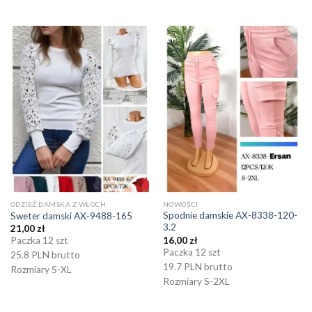
ODZIEŻ DAMSKA Z WŁOCH
NOWOŚCI
Spodnie damskie AX-8338-120-
Sweter damski AX-9488-165
3.2
21,00
zł
16,00
zł
Paczka 12 szt
Paczka 12 szt
25.8 PLN brutto
19.7 PLN brutto
Rozmiary S-XL
Rozmiary S-2XL