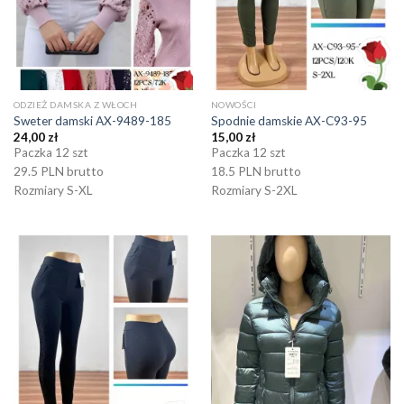
ODZIEŻ DAMSKA Z WŁOCH
NOWOŚCI
Sweter damski AX-9489-185
Spodnie damskie AX-C93-95
24,00
zł
15,00
zł
Paczka 12 szt
Paczka 12 szt
29.5 PLN brutto
18.5 PLN brutto
Rozmiary S-XL
Rozmiary S-2XL