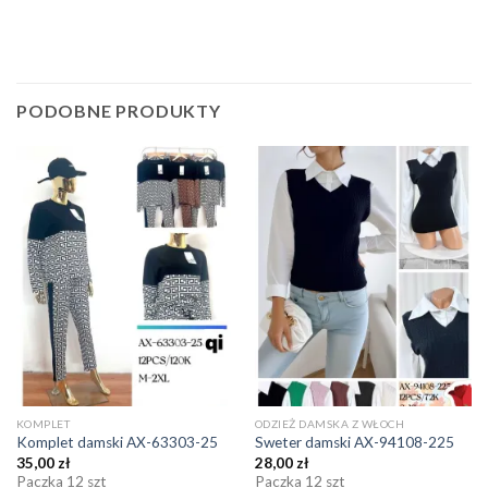
PODOBNE PRODUKTY
KOMPLET
ODZIEŻ DAMSKA Z WŁOCH
Komplet damski AX-63303-25
Sweter damski AX-94108-225
35,00
zł
28,00
zł
Paczka 12 szt
Paczka 12 szt