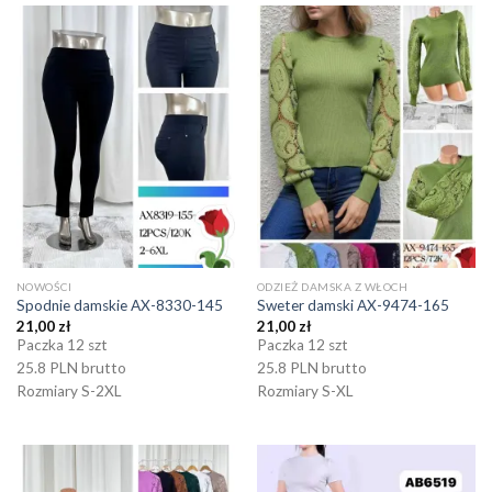
NOWOŚCI
ODZIEŻ DAMSKA Z WŁOCH
Spodnie damskie AX-8330-145
Sweter damski AX-9474-165
21,00
zł
21,00
zł
Paczka 12 szt
Paczka 12 szt
25.8 PLN brutto
25.8 PLN brutto
Rozmiary S-2XL
Rozmiary S-XL