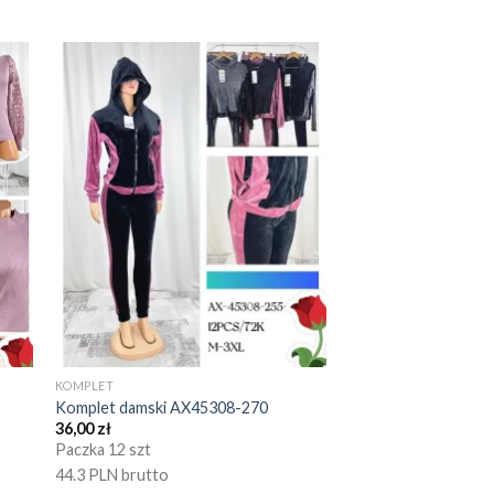
KOMPLET
Komplet damski AX45308-270
36,00
zł
Paczka 12 szt
44.3 PLN brutto