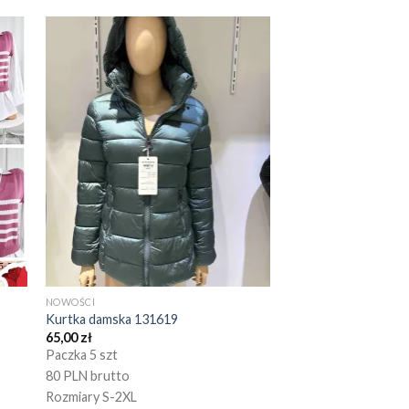
NOWOŚCI
Kurtka damska 131619
65,00
zł
Paczka 5 szt
80 PLN brutto
Rozmiary S-2XL