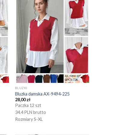
BLUZKI
Bluzka damska AX-9494-225
28,00
zł
Paczka 12 szt
34.4 PLN brutto
Rozmiary S-XL