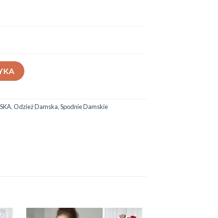
-70
YKA
SKA
,
Odzież Damska
,
Spodnie Damskie