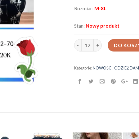
Rozmiar:
M-XL
Stan:
Nowy produkt
ilość Spodnie damskie AX-9001
DO KOSZ
Kategorie:
NOWOŚCI
,
ODZIEŻ DAM