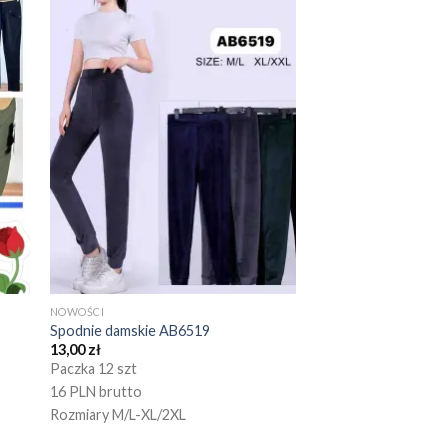
NOWOŚCI
Spodnie damskie AB6519
13,00
zł
Paczka 12 szt
16 PLN brutto
Rozmiary M/L-XL/2XL