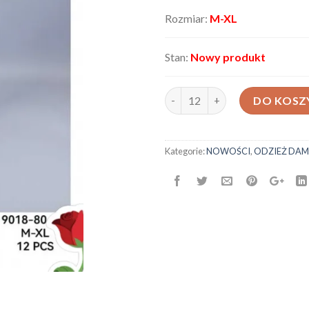
Rozmiar:
M-XL
Stan:
Nowy produkt
ilość Spodnie damskie AX-9018
DO KOSZ
Kategorie:
NOWOŚCI
,
ODZIEŻ DAM