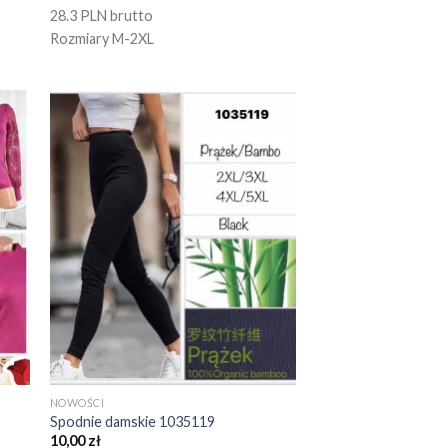
28.3 PLN brutto
Rozmiary M-2XL
NOWOŚCI
Spodnie damskie 1035119
10,00
zł