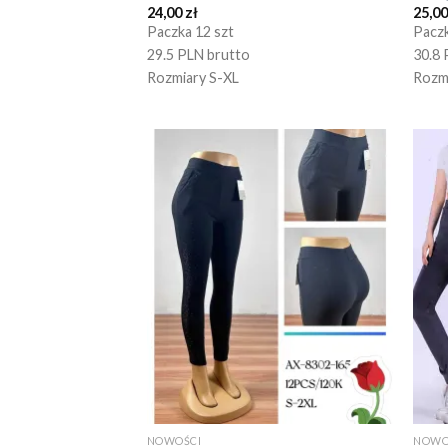
24,00
zł
25,0
Paczka 12 szt
Paczk
29.5 PLN brutto
30.8 
Rozmiary S-XL
Rozm
NOWOŚCI
NOWO