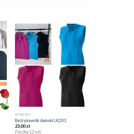
NOWOŚCI
Bezrękawnik damski LK203
23,00
zł
Paczka 12 szt