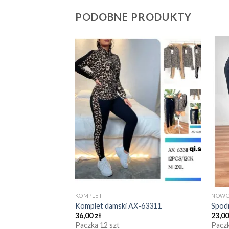
PODOBNE PRODUKTY
KOMPLET
NOWO
Komplet damski AX-63311
Spod
36,00
zł
23,0
Paczka 12 szt
Paczk