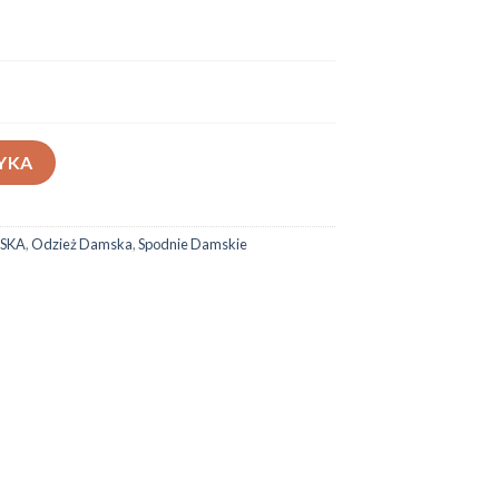
-80
YKA
SKA
,
Odzież Damska
,
Spodnie Damskie