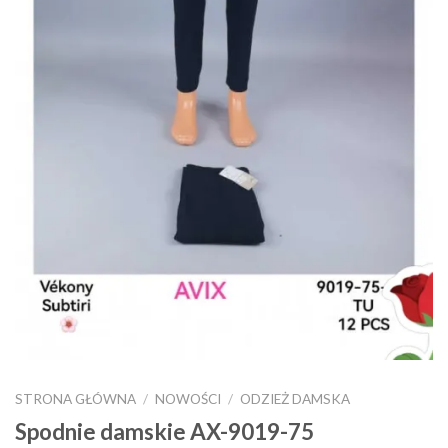
STRONA GŁÓWNA
/
NOWOŚCI
/
ODZIEŻ DAMSKA
Spodnie damskie AX-9019-75