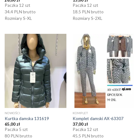
28,00
zł
15,00
zł
Paczka 12 szt
Paczka 12 szt
34.4 PLN brutto
18.5 PLN brutto
Rozmiary S-XL
Rozmiary S-2XL
NOWOŚCI
KOMPLET
Kurtka damska 131619
Komplet damski AX-63307
65,00
zł
37,00
zł
Paczka 5 szt
Paczka 12 szt
80 PLN brutto
45.5 PLN brutto