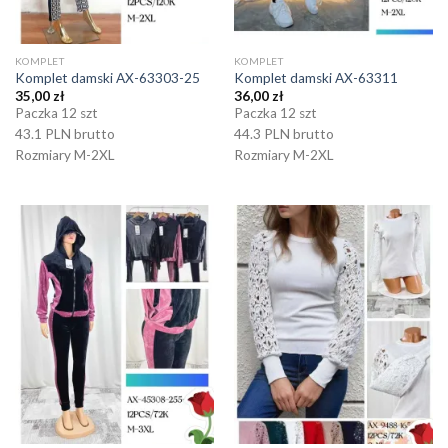
KOMPLET
KOMPLET
Komplet damski AX-63303-25
Komplet damski AX-63311
35,00
zł
36,00
zł
Paczka 12 szt
Paczka 12 szt
43.1 PLN brutto
44.3 PLN brutto
Rozmiary M-2XL
Rozmiary M-2XL