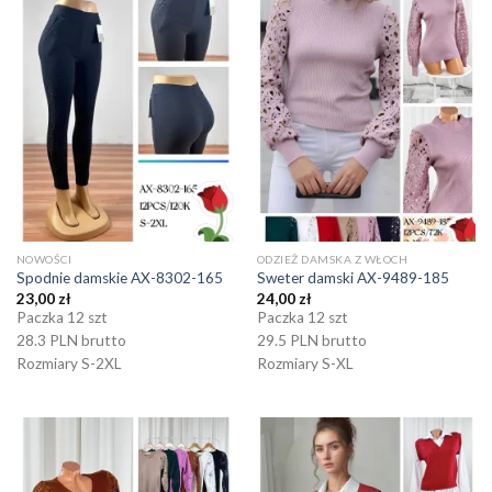
NOWOŚCI
ODZIEŻ DAMSKA Z WŁOCH
Spodnie damskie AX-8302-165
Sweter damski AX-9489-185
23,00
zł
24,00
zł
Paczka 12 szt
Paczka 12 szt
28.3 PLN brutto
29.5 PLN brutto
Rozmiary S-2XL
Rozmiary S-XL