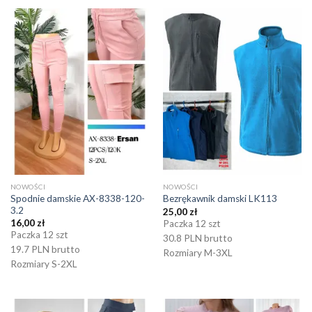
NOWOŚCI
NOWOŚCI
Spodnie damskie AX-8338-120-
Bezrękawnik damski LK113
3.2
25,00
zł
16,00
zł
Paczka 12 szt
Paczka 12 szt
30.8 PLN brutto
19.7 PLN brutto
Rozmiary M-3XL
Rozmiary S-2XL