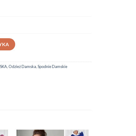
YKA
SKA
,
Odzież Damska
,
Spodnie Damskie