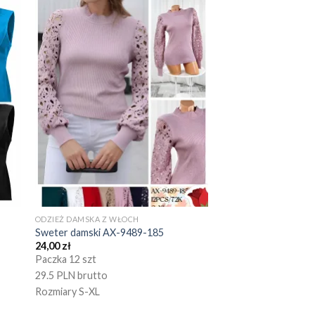
ODZIEŻ DAMSKA Z WŁOCH
Sweter damski AX-9489-185
24,00
zł
Paczka 12 szt
29.5 PLN brutto
Rozmiary S-XL