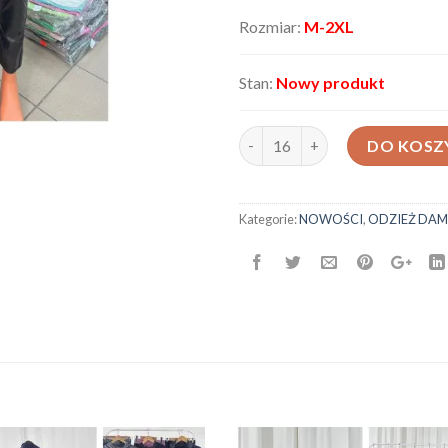
Rozmiar:
M-2XL
Stan:
Nowy produkt
ilość Spodnie damskie JD8866
DO KOSZ
Kategorie:
NOWOŚCI
,
ODZIEŻ DAM