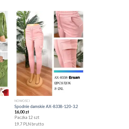
NOWOŚCI
Spodnie damskie AX-8338-120-3.2
16,00
zł
Paczka 12 szt
19.7 PLN brutto