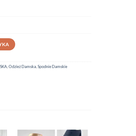
YKA
SKA
,
Odzież Damska
,
Spodnie Damskie