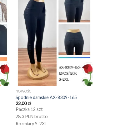
NOWOŚCI
Spodnie damskie AX-8309-165
23,00
zł
Paczka 12 szt
28.3 PLN brutto
Rozmiary S-2XL