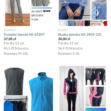
KOMPLET
BLUZKI
Komplet damski AX-63307
Bluzka damska AX-2403-235
37,00
zł
30,00
zł
Paczka 12 szt
Paczka 12 szt
45.5 PLN brutto
36.9 PLN brutto
Rozmiary M-2XL
Rozmiary S-XL