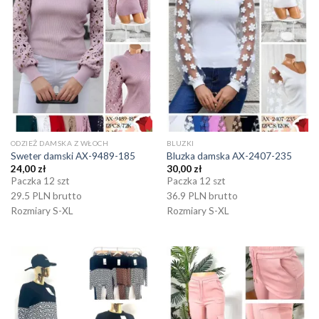
ODZIEŻ DAMSKA Z WŁOCH
BLUZKI
Sweter damski AX-9489-185
Bluzka damska AX-2407-235
24,00
zł
30,00
zł
Paczka 12 szt
Paczka 12 szt
29.5 PLN brutto
36.9 PLN brutto
Rozmiary S-XL
Rozmiary S-XL