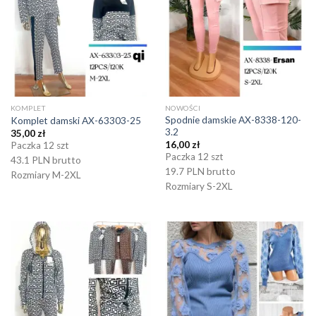
KOMPLET
NOWOŚCI
Spodnie damskie AX-8338-120-
Komplet damski AX-63303-25
3.2
35,00
zł
16,00
zł
Paczka 12 szt
Paczka 12 szt
43.1 PLN brutto
19.7 PLN brutto
Rozmiary M-2XL
Rozmiary S-2XL