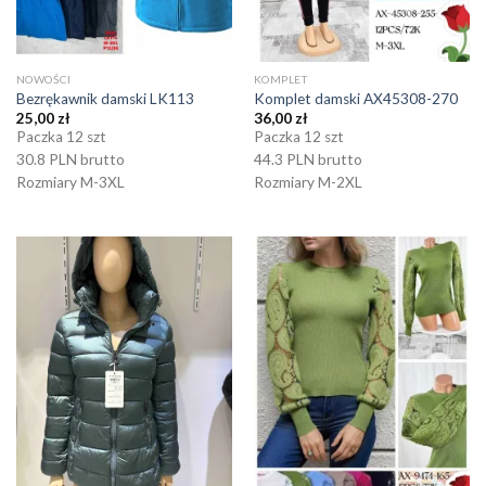
NOWOŚCI
KOMPLET
Bezrękawnik damski LK113
Komplet damski AX45308-270
25,00
zł
36,00
zł
Paczka 12 szt
Paczka 12 szt
30.8 PLN brutto
44.3 PLN brutto
Rozmiary M-3XL
Rozmiary M-2XL