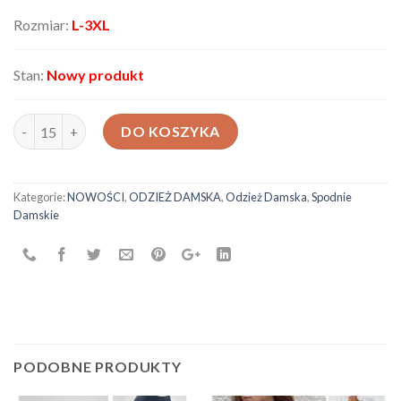
Rozmiar:
L-3XL
Stan:
Nowy produkt
ilość Spodnie damskie W706
DO KOSZYKA
Kategorie:
NOWOŚCI
,
ODZIEŻ DAMSKA
,
Odzież Damska
,
Spodnie
Damskie
PODOBNE PRODUKTY