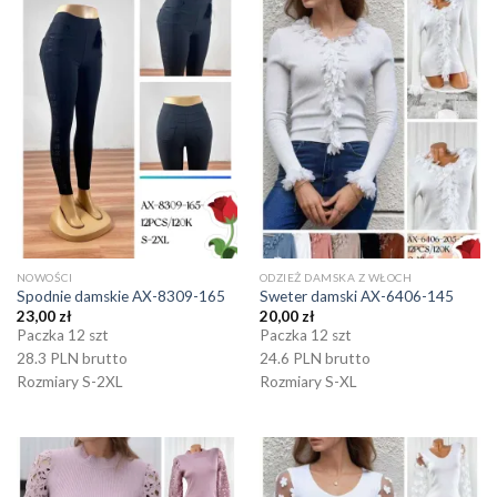
NOWOŚCI
ODZIEŻ DAMSKA Z WŁOCH
Spodnie damskie AX-8309-165
Sweter damski AX-6406-145
23,00
zł
20,00
zł
Paczka 12 szt
Paczka 12 szt
28.3 PLN brutto
24.6 PLN brutto
Rozmiary S-2XL
Rozmiary S-XL