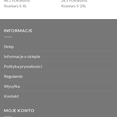
46.1 PLN brutto
28.3 PLN brutto
Rozmiary S-XL
Rozmiary S-2XL
INFORMACJE
Sklep
Informacje o sklepie
Polityka prywatności
Regulamin
Wysyłka
Kontakt
MOJE KONTO