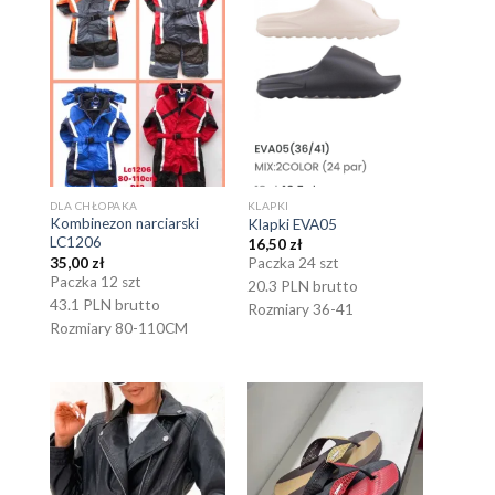
DLA CHŁOPAKA
KLAPKI
Kombinezon narciarski
Klapki EVA05
LC1206
16,50
zł
35,00
zł
Paczka 24 szt
Paczka 12 szt
20.3 PLN brutto
43.1 PLN brutto
Rozmiary 36-41
Rozmiary 80-110CM