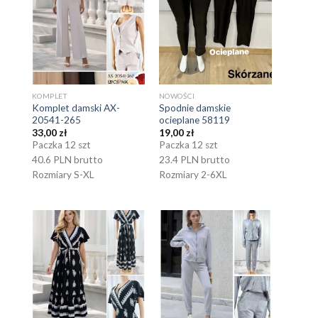
KOMPLET
NOWOŚCI
Komplet damski AX-
Spodnie damskie
20541-265
ocieplane 58119
33,00
zł
19,00
zł
Paczka 12 szt
Paczka 12 szt
40.6 PLN brutto
23.4 PLN brutto
Rozmiary S-XL
Rozmiary 2-6XL