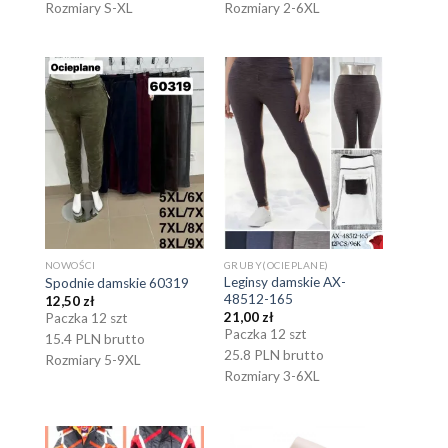
Rozmiary S-XL
Rozmiary 2-6XL
NOWOŚCI
GRUBY(OCIEPLANE)
Leginsy damskie AX-
Spodnie damskie 60319
48512-165
12,50
zł
21,00
zł
Paczka 12 szt
Paczka 12 szt
15.4 PLN brutto
25.8 PLN brutto
Rozmiary 5-9XL
Rozmiary 3-6XL