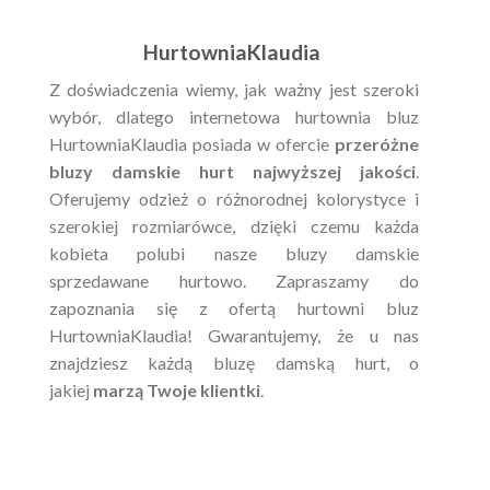
HurtowniaKlaudia
Z doświadczenia wiemy, jak ważny jest szeroki
wybór, dlatego internetowa hurtownia bluz
HurtowniaKlaudia posiada w ofercie
przeróżne
bluzy damskie hurt najwyższej jakości
.
Oferujemy odzież o różnorodnej kolorystyce i
szerokiej rozmiarówce, dzięki czemu każda
kobieta polubi nasze bluzy damskie
sprzedawane hurtowo. Zapraszamy do
zapoznania się z ofertą hurtowni bluz
HurtowniaKlaudia! Gwarantujemy, że u nas
znajdziesz każdą bluzę damską hurt, o
jakiej
marzą Twoje klientki
.