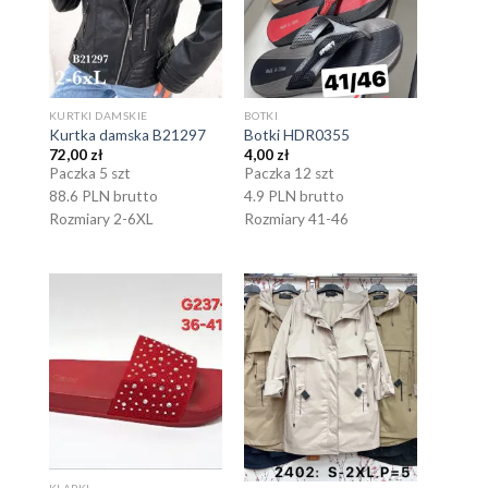
KURTKI DAMSKIE
BOTKI
Kurtka damska B21297
Botki HDR0355
72,00
zł
4,00
zł
Paczka 5 szt
Paczka 12 szt
88.6 PLN brutto
4.9 PLN brutto
Rozmiary 2-6XL
Rozmiary 41-46
KLAPKI