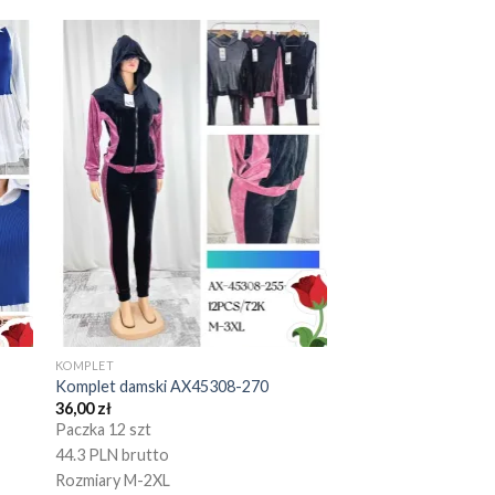
KOMPLET
Komplet damski AX45308-270
36,00
zł
Paczka 12 szt
44.3 PLN brutto
Rozmiary M-2XL