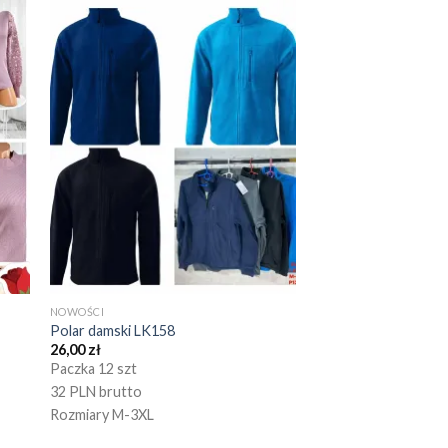
NOWOŚCI
Polar damski LK158
26,00
zł
Paczka 12 szt
32 PLN brutto
Rozmiary M-3XL