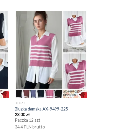
BLUZKI
Bluzka damska AX-9499-225
28,00
zł
Paczka 12 szt
34.4 PLN brutto