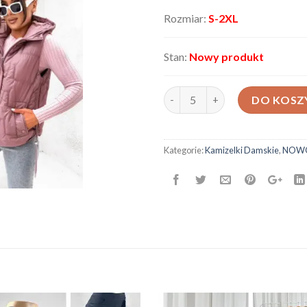
Rozmiar:
S-2XL
Stan:
Nowy produkt
ilość Bezrękawnik damski 6004
DO KOSZ
Kategorie:
Kamizelki Damskie
,
NOW