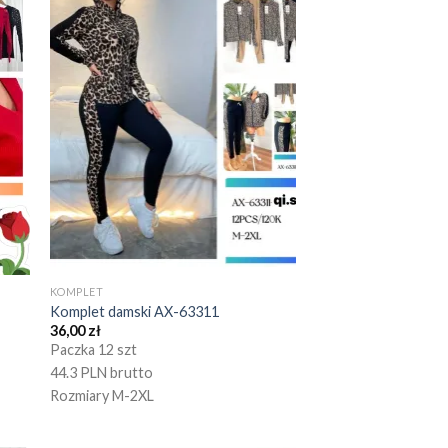
KOMPLET
Komplet damski AX-63311
36,00
zł
Paczka 12 szt
44.3 PLN brutto
Rozmiary M-2XL