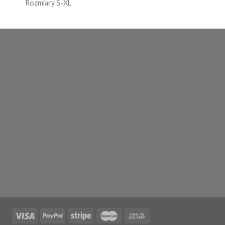
Rozmiary S-XL