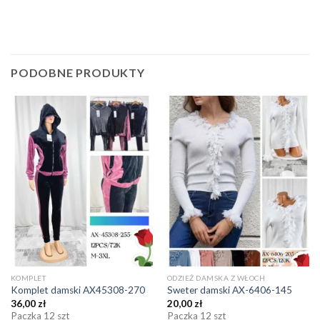
PODOBNE PRODUKTY
KOMPLET
ODZIEŻ DAMSKA Z WŁOCH
Komplet damski AX45308-270
Sweter damski AX-6406-145
36,00
zł
20,00
zł
Paczka 12 szt
Paczka 12 szt