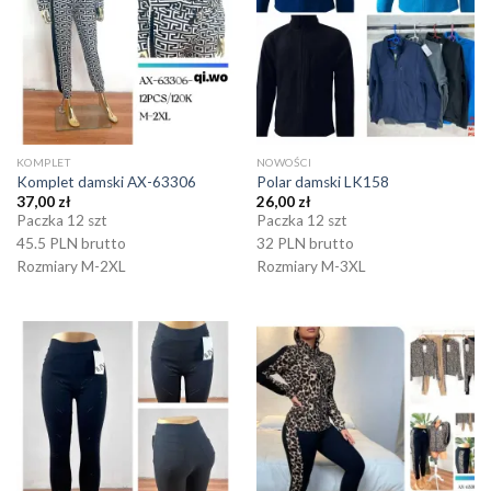
KOMPLET
NOWOŚCI
Komplet damski AX-63306
Polar damski LK158
37,00
zł
26,00
zł
Paczka 12 szt
Paczka 12 szt
45.5 PLN brutto
32 PLN brutto
Rozmiary M-2XL
Rozmiary M-3XL