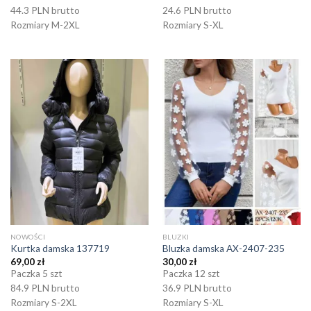
44.3 PLN brutto
24.6 PLN brutto
Rozmiary M-2XL
Rozmiary S-XL
NOWOŚCI
BLUZKI
Kurtka damska 137719
Bluzka damska AX-2407-235
69,00
zł
30,00
zł
Paczka 5 szt
Paczka 12 szt
84.9 PLN brutto
36.9 PLN brutto
Rozmiary S-2XL
Rozmiary S-XL