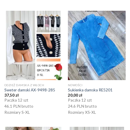
ODZIEŻ DAMSKA Z WŁOCH
NOWOŚCI
Sweter damski AX-9498-285
Sukienka damska RE5201
37,50
zł
20,00
zł
Paczka 12 szt
Paczka 12 szt
46.1 PLN brutto
24.6 PLN brutto
Rozmiary S-XL
Rozmiary XS-XL