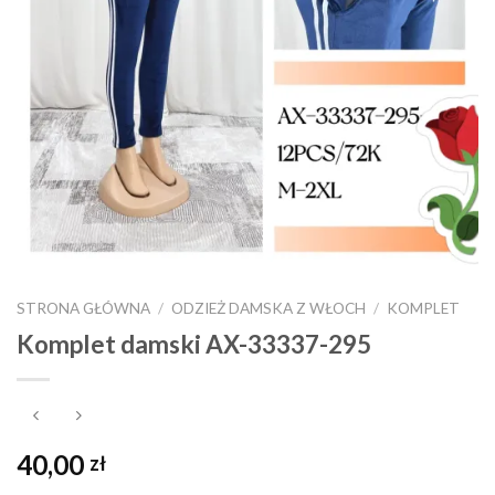
STRONA GŁÓWNA
/
ODZIEŻ DAMSKA Z WŁOCH
/
KOMPLET
Komplet damski AX-33337-295
40,00
zł