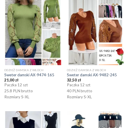
ODZIEŻ DAMSKA Z WŁOCH
ODZIEŻ DAMSKA Z WŁOCH
Sweter damski AX-9474-165
Sweter damski AX-9482-245
21,00
zł
32,50
zł
Paczka 12 szt
Paczka 12 szt
25.8 PLN brutto
40 PLN brutto
Rozmiary S-XL
Rozmiary S-XL