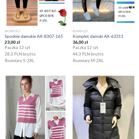
NOWOŚCI
KOMPLET
Spodnie damskie AX-8307-165
Komplet damski AX-63311
23,00
zł
36,00
zł
Paczka 12 szt
Paczka 12 szt
28.3 PLN brutto
44.3 PLN brutto
Rozmiary S-2XL
Rozmiary M-2XL