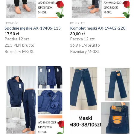
NOWOŚCI
KOMPLET
Spodnie męskie AX-19406-115
Komplet męski AX-19402-220
17,50
zł
30,00
zł
Paczka 12 szt
Paczka 12 szt
21.5 PLN brutto
36.9 PLN brutto
Rozmiary M-3XL
Rozmiary M-3XL