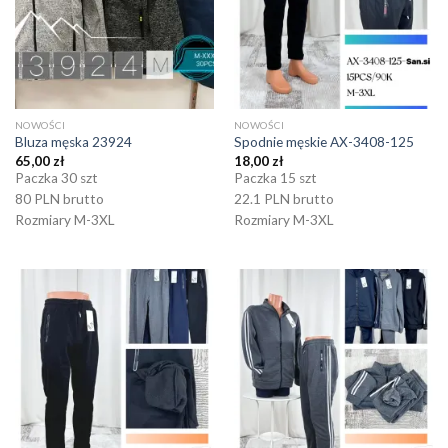
NOWOŚCI
NOWOŚCI
Bluza męska 23924
Spodnie męskie AX-3408-125
65,00
zł
18,00
zł
Paczka 30 szt
Paczka 15 szt
80 PLN brutto
22.1 PLN brutto
Rozmiary M-3XL
Rozmiary M-3XL