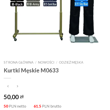
STRONA GŁÓWNA
/
NOWOŚCI
/
ODZIEŻ MĘSKA
Kurtki Męskie M0633
50,00
zł
50
PLN netto
61.5
PLN brutto