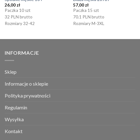
26,00
zł
57,00
zł
Paczka 10 szt
Paczka 15 szt
32 PLN brutto
70.1 PLN brutto
Rozmiary 32-42
Rozmiary M-3XL
INFORMACJE
Sklep
Informacje o sklepie
Polityka prywatności
Regulamin
Wysyłka
Kontakt