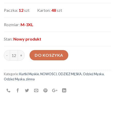
Paczka:
12
szt Karton:
48
szt
Rozmiar:
M-3XL
Stan:
Nowy produkt
ilość Kurtki Męskie M0633
DO KOSZYKA
Kategorie:
Kurtki Męskie
,
NOWOŚCI
,
ODZIEŻ MĘSKA
,
Odzież Męska
,
Odzież Męska
,
zimna