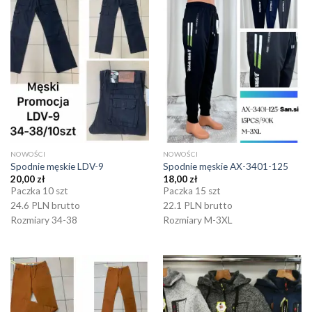
NOWOŚCI
NOWOŚCI
Spodnie męskie LDV-9
Spodnie męskie AX-3401-125
20,00
zł
18,00
zł
Paczka 10 szt
Paczka 15 szt
24.6 PLN brutto
22.1 PLN brutto
Rozmiary 34-38
Rozmiary M-3XL