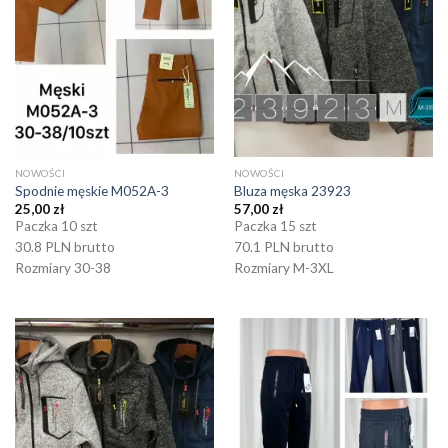
NOWOŚCI
NOWOŚCI
Spodnie męskie M052A-3
Bluza męska 23923
25,00
zł
57,00
zł
Paczka 10 szt
Paczka 15 szt
30.8 PLN brutto
70.1 PLN brutto
Rozmiary 30-38
Rozmiary M-3XL