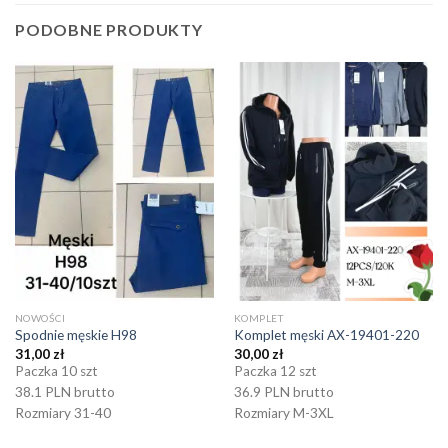
PODOBNE PRODUKTY
NOWOŚCI
KOMPLET
Spodnie męskie H98
Komplet męski AX-19401-220
31,00
zł
30,00
zł
Paczka 10 szt
Paczka 12 szt
38.1 PLN brutto
36.9 PLN brutto
Rozmiary 31-40
Rozmiary M-3XL