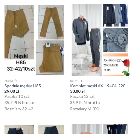
NOWOŚCI
KOMPLET
Spodnie męskie H85
Komplet męski AX-19404-220
29,00
zł
30,00
zł
Paczka 10 szt
Paczka 12 szt
35.7 PLN brutto
36.9 PLN brutto
Rozmiary 32-42
Rozmiary M-3XL