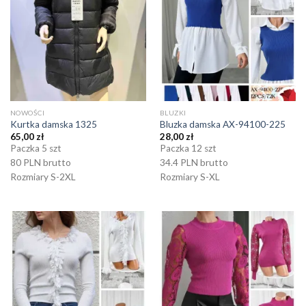
NOWOŚCI
BLUZKI
Kurtka damska 1325
Bluzka damska AX-94100-225
65,00
zł
28,00
zł
Paczka 5 szt
Paczka 12 szt
80 PLN brutto
34.4 PLN brutto
Rozmiary S-2XL
Rozmiary S-XL