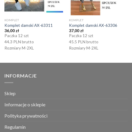
KOMPLET
KOMPLET
Komplet damski AX-63311
Komplet damski AX-63306
36,00
zł
37,00
zł
Paczka 12 szt
Paczka 12 szt
44.3 PLN brutto
45.5 PLN brutto
Rozmiary M-2XL
Rozmiary M-2XL
INFORMACJE
Sklep
Informacje o sklepie
Polityka prywatności
Regulamin