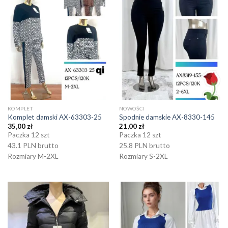
KOMPLET
NOWOŚCI
Komplet damski AX-63303-25
Spodnie damskie AX-8330-145
35,00
zł
21,00
zł
Paczka 12 szt
Paczka 12 szt
43.1 PLN brutto
25.8 PLN brutto
Rozmiary M-2XL
Rozmiary S-2XL