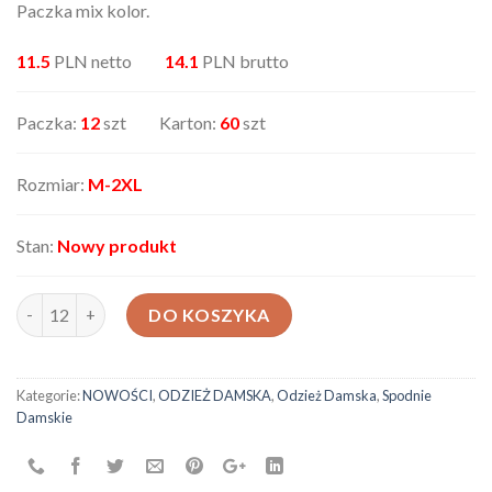
Paczka mix kolor.
11.5
PLN netto
14.1
PLN brutto
Paczka:
12
szt Karton:
60
szt
Rozmiar:
M-2XL
Stan:
Nowy produkt
ilość Spodnie damskie AX-8997-65
DO KOSZYKA
Kategorie:
NOWOŚCI
,
ODZIEŻ DAMSKA
,
Odzież Damska
,
Spodnie
Damskie