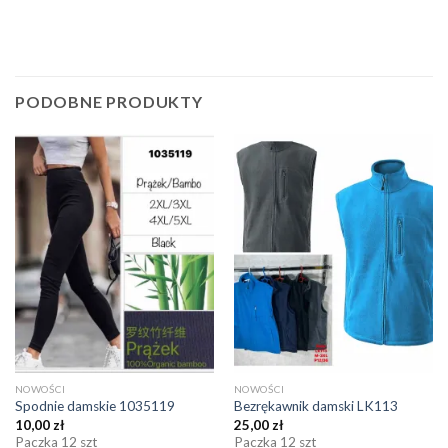
PODOBNE PRODUKTY
NOWOŚCI
NOWOŚCI
Spodnie damskie 1035119
Bezrękawnik damski LK113
10,00
zł
25,00
zł
Paczka 12 szt
Paczka 12 szt