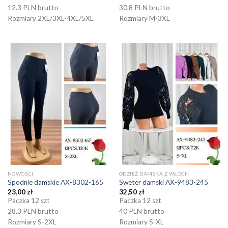
12.3 PLN brutto
30.8 PLN brutto
Rozmiary 2XL/3XL-4XL/5XL
Rozmiary M-3XL
NOWOŚCI
ODZIEŻ DAMSKA Z WŁOCH
Spodnie damskie AX-8302-165
Sweter damski AX-9483-245
23,00
zł
32,50
zł
Paczka 12 szt
Paczka 12 szt
28.3 PLN brutto
40 PLN brutto
Rozmiary S-2XL
Rozmiary S-XL