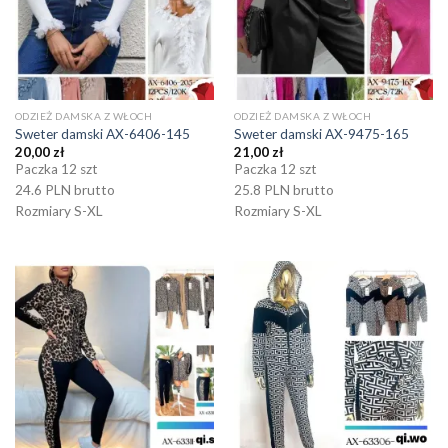
ODZIEŻ DAMSKA Z WŁOCH
ODZIEŻ DAMSKA Z WŁOCH
Sweter damski AX-6406-145
Sweter damski AX-9475-165
20,00
zł
21,00
zł
Paczka 12 szt
Paczka 12 szt
24.6 PLN brutto
25.8 PLN brutto
Rozmiary S-XL
Rozmiary S-XL