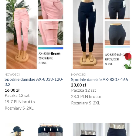
NOWOŚCI
NOWOŚCI
Spodnie damskie AX-8338-120-
Spodnie damskie AX-8307-165
3.2
23,00
zł
16,00
zł
Paczka 12 szt
Paczka 12 szt
28.3 PLN brutto
19.7 PLN brutto
Rozmiary S-2XL
Rozmiary S-2XL